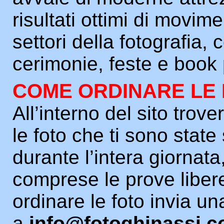
risultati ottimi di movim
settori della fotografia,
cerimonie, feste e book 
COME ORDINARE LE
All’interno del sito trover
le foto che ti sono state
durante l’intera giornata
comprese le prove liber
ordinare le foto invia un
a
info@fotoghinassi.