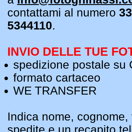
contattami al numero
33
5344110
.
INVIO DELLE TUE F
spedizione postale s
formato cartaceo
WE TRANSFER
Indica nome, cognome, 
spedite e un recapito te