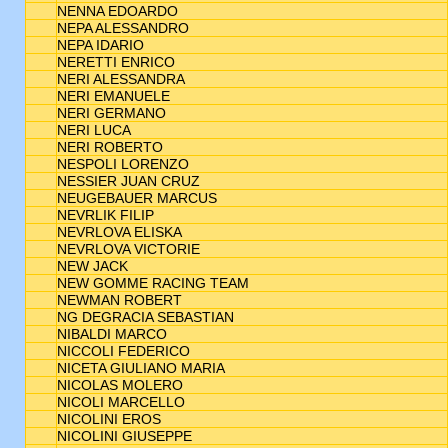
NENNA EDOARDO
NEPA ALESSANDRO
NEPA IDARIO
NERETTI ENRICO
NERI ALESSANDRA
NERI EMANUELE
NERI GERMANO
NERI LUCA
NERI ROBERTO
NESPOLI LORENZO
NESSIER JUAN CRUZ
NEUGEBAUER MARCUS
NEVRLIK FILIP
NEVRLOVA ELISKA
NEVRLOVA VICTORIE
NEW JACK
NEW GOMME RACING TEAM
NEWMAN ROBERT
NG DEGRACIA SEBASTIAN
NIBALDI MARCO
NICCOLI FEDERICO
NICETA GIULIANO MARIA
NICOLAS MOLERO
NICOLI MARCELLO
NICOLINI EROS
NICOLINI GIUSEPPE