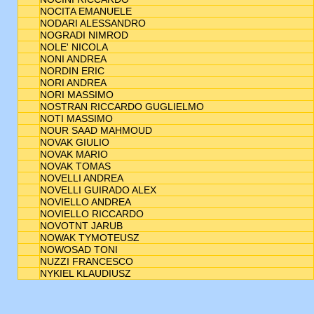
NOCITA EMANUELE
NODARI ALESSANDRO
NOGRADI NIMROD
NOLE' NICOLA
NONI ANDREA
NORDIN ERIC
NORI ANDREA
NORI MASSIMO
NOSTRAN RICCARDO GUGLIELMO
NOTI MASSIMO
NOUR SAAD MAHMOUD
NOVAK GIULIO
NOVAK MARIO
NOVAK TOMAS
NOVELLI ANDREA
NOVELLI GUIRADO ALEX
NOVIELLO ANDREA
NOVIELLO RICCARDO
NOVOTNT JARUB
NOWAK TYMOTEUSZ
NOWOSAD TONI
NUZZI FRANCESCO
NYKIEL KLAUDIUSZ