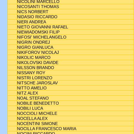
NICOLINI MARCELLO
NICOSANTI THOMAS
NICS NORBERT
NIDASIO RICCARDO
NIERI ANDREA
NIETO GIOVANNI RAFAEL
NIEWIADOMSKI FILIP
NIFOSI' MICHELANGELO
NIGRIN ONDREJ
NIGRO GIANLUCA
NIKIFOROV NICOLAJ
NIKOLIC MARCO
NIKOLOVSKI DAVIDE
NILSSON BRANDO
NISSANY ROY
NISTRI LORENZO
NITSCHE JAROSLAV
NITTO AMELIO
NITZ ALEX
NOAL STEFANO
NOBILE BENEDETTO
NOBILI LUCA
NOCCIOLI MICHELE
NOCELLA ALEX
NOCENTINI SIMONE
NOCILLA FRANCESCO MARIA
NOCINI RICCARDO