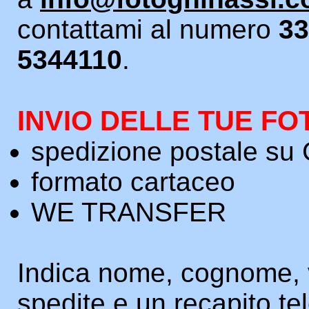
contattami al numero
33
5344110
.
INVIO DELLE TUE F
spedizione postale s
formato cartaceo
WE TRANSFER
Indica nome, cognome, 
spedite e un recapito te