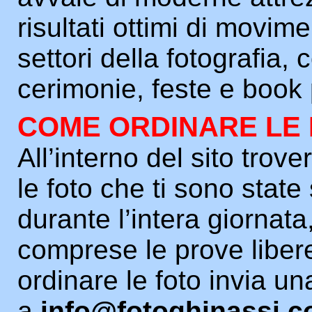
risultati ottimi di movim
settori della fotografia,
cerimonie, feste e book 
COME ORDINARE LE
All’interno del sito trover
le foto che ti sono state
durante l’intera giornata
comprese le prove liber
ordinare le foto invia un
a
info@fotoghinassi.