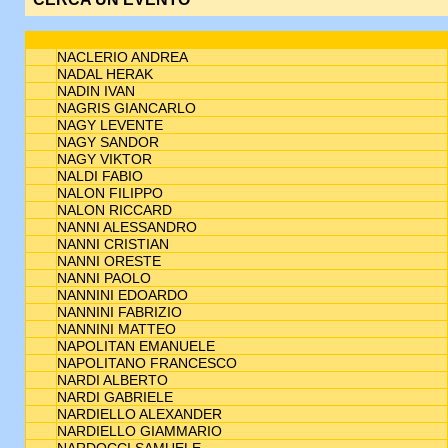
NACLERIO ANDREA
NADAL HERAK
NADIN IVAN
NAGRIS GIANCARLO
NAGY LEVENTE
NAGY SANDOR
NAGY VIKTOR
NALDI FABIO
NALON FILIPPO
NALON RICCARD
NANNI ALESSANDRO
NANNI CRISTIAN
NANNI ORESTE
NANNI PAOLO
NANNINI EDOARDO
NANNINI FABRIZIO
NANNINI MATTEO
NAPOLITAN EMANUELE
NAPOLITANO FRANCESCO
NARDI ALBERTO
NARDI GABRIELE
NARDIELLO ALEXANDER
NARDIELLO GIAMMARIO