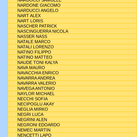
NARDOCCI SAMUELE
NARDONE GIACOMO
NARDUCCI ANGELO
NART ALEX
NART LORIS
NASCHER PATRICK
NASCINGUERRA NICOLA
NASSER NASS
NATALE MARCO
NATALI LORENZO
NATINO FILIPPO
NATINO MATTEO
NAUDE TONI KALYA
NAVA MAURO
NAVACCHIA ENRICO
NAVARRA ANDREA
NAVARRA VALERIO
NAVEGA ANTONIO
NAYLOR MICHAEL
NECCHI SOFIA
NECIPOGLU AKAY
NEGLIA MIRKO
NEGRI LUCA
NEGRINI ALEN
NEGRONI EDOARDO
NEMEC MARTIN
NENCETTI LAPO