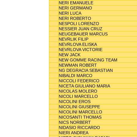
NERI EMANUELE
NERI GERMANO
NERI LUCA
NERI ROBERTO
NESPOLI LORENZO
NESSIER JUAN CRUZ
NEUGEBAUER MARCUS
NEVRLIK FILIP
NEVRLOVA ELISKA
NEVRLOVA VICTORIE
NEW JACK
NEW GOMME RACING TEAM
NEWMAN ROBERT
NG DEGRACIA SEBASTIAN
NIBALDI MARCO
NICCOLI FEDERICO
NICETA GIULIANO MARIA
NICOLAS MOLERO
NICOLI MARCELLO
NICOLINI EROS
NICOLINI GIUSEPPE
NICOLINI MARCELLO
NICOSANTI THOMAS
NICS NORBERT
NIDASIO RICCARDO
NIERI ANDREA