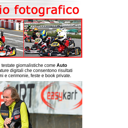
n testate giornalistiche come
Auto
ure digitali che consentono risultati
oni e cerimonie, feste e book private.