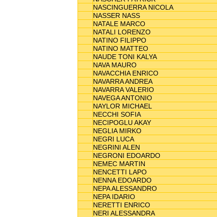
NASCINGUERRA NICOLA
NASSER NASS
NATALE MARCO
NATALI LORENZO
NATINO FILIPPO
NATINO MATTEO
NAUDE TONI KALYA
NAVA MAURO
NAVACCHIA ENRICO
NAVARRA ANDREA
NAVARRA VALERIO
NAVEGA ANTONIO
NAYLOR MICHAEL
NECCHI SOFIA
NECIPOGLU AKAY
NEGLIA MIRKO
NEGRI LUCA
NEGRINI ALEN
NEGRONI EDOARDO
NEMEC MARTIN
NENCETTI LAPO
NENNA EDOARDO
NEPA ALESSANDRO
NEPA IDARIO
NERETTI ENRICO
NERI ALESSANDRA