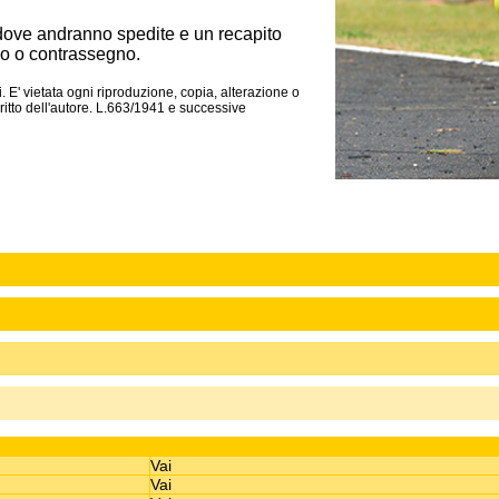
dove andranno spedite e un recapito
o o contrassegno.
. E' vietata ogni riproduzione, copia, alterazione o
itto dell'autore. L.663/1941 e successive
Vai
Vai