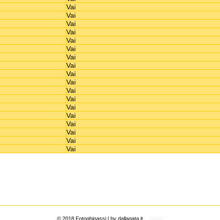
Vai
Vai
Vai
Vai
Vai
Vai
Vai
Vai
Vai
Vai
Vai
Vai
Vai
Vai
Vai
Vai
Vai
Vai
© 2018 Fotoghinassi |
by dallagata.it
Admin