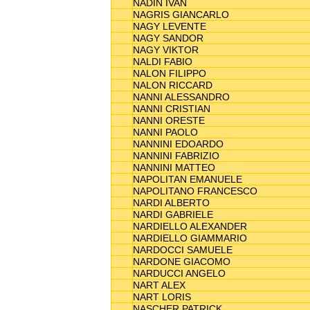
NADIN IVAN
NAGRIS GIANCARLO
NAGY LEVENTE
NAGY SANDOR
NAGY VIKTOR
NALDI FABIO
NALON FILIPPO
NALON RICCARD
NANNI ALESSANDRO
NANNI CRISTIAN
NANNI ORESTE
NANNI PAOLO
NANNINI EDOARDO
NANNINI FABRIZIO
NANNINI MATTEO
NAPOLITAN EMANUELE
NAPOLITANO FRANCESCO
NARDI ALBERTO
NARDI GABRIELE
NARDIELLO ALEXANDER
NARDIELLO GIAMMARIO
NARDOCCI SAMUELE
NARDONE GIACOMO
NARDUCCI ANGELO
NART ALEX
NART LORIS
NASCHER PATRICK