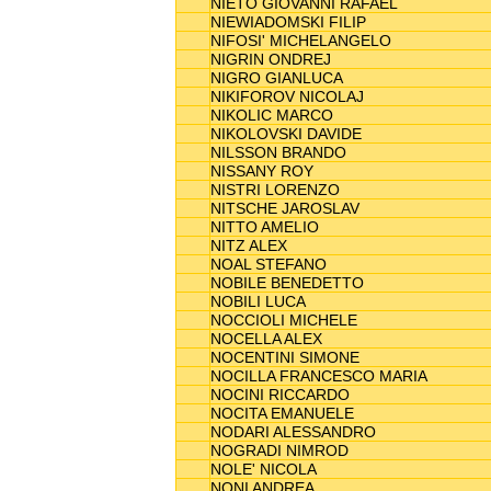
NIETO GIOVANNI RAFAEL
NIEWIADOMSKI FILIP
NIFOSI' MICHELANGELO
NIGRIN ONDREJ
NIGRO GIANLUCA
NIKIFOROV NICOLAJ
NIKOLIC MARCO
NIKOLOVSKI DAVIDE
NILSSON BRANDO
NISSANY ROY
NISTRI LORENZO
NITSCHE JAROSLAV
NITTO AMELIO
NITZ ALEX
NOAL STEFANO
NOBILE BENEDETTO
NOBILI LUCA
NOCCIOLI MICHELE
NOCELLA ALEX
NOCENTINI SIMONE
NOCILLA FRANCESCO MARIA
NOCINI RICCARDO
NOCITA EMANUELE
NODARI ALESSANDRO
NOGRADI NIMROD
NOLE' NICOLA
NONI ANDREA