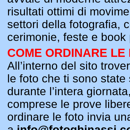
risultati ottimi di movim
settori della fotografia,
cerimonie, feste e book 
COME ORDINARE LE
All’interno del sito trover
le foto che ti sono state
durante l’intera giornata
comprese le prove liber
ordinare le foto invia un
a
info@fotoghinassi.