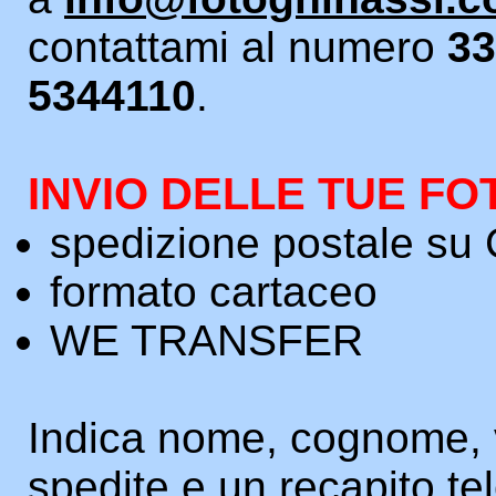
contattami al numero
33
5344110
.
INVIO DELLE TUE F
spedizione postale s
formato cartaceo
WE TRANSFER
Indica nome, cognome, 
spedite e un recapito te