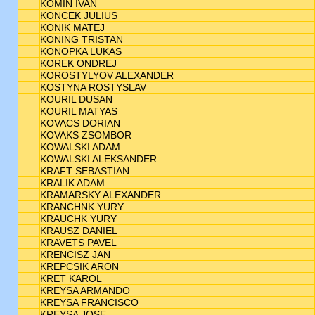
KOMIN IVAN
KONCEK JULIUS
KONIK MATEJ
KONING TRISTAN
KONOPKA LUKAS
KOREK ONDREJ
KOROSTYLYOV ALEXANDER
KOSTYNA ROSTYSLAV
KOURIL DUSAN
KOURIL MATYAS
KOVACS DORIAN
KOVAKS ZSOMBOR
KOWALSKI ADAM
KOWALSKI ALEKSANDER
KRAFT SEBASTIAN
KRALIK ADAM
KRAMARSKY ALEXANDER
KRANCHNK YURY
KRAUCHK YURY
KRAUSZ DANIEL
KRAVETS PAVEL
KRENCISZ JAN
KREPCSIK ARON
KRET KAROL
KREYSA ARMANDO
KREYSA FRANCISCO
KREYSA JOSE