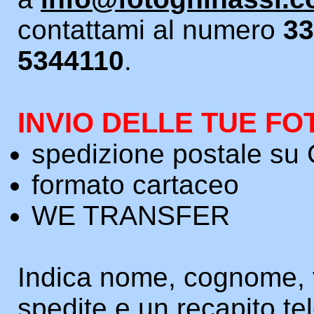
contattami al numero
33
5344110
.
INVIO DELLE TUE F
spedizione postale s
formato cartaceo
WE TRANSFER
Indica nome, cognome, 
spedite e un recapito te