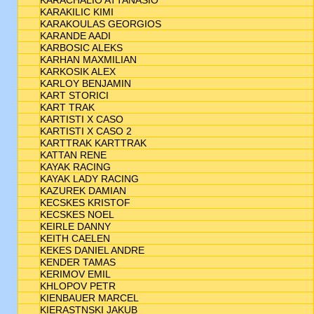
KARACHALIO ATTANASIO
KARAKILIC KIMI
KARAKOULAS GEORGIOS
KARANDE AADI
KARBOSIC ALEKS
KARHAN MAXMILIAN
KARKOSIK ALEX
KARLOY BENJAMIN
KART STORICI
KART TRAK
KARTISTI X CASO
KARTISTI X CASO 2
KARTTRAK KARTTRAK
KATTAN RENE
KAYAK RACING
KAYAK LADY RACING
KAZUREK DAMIAN
KECSKES KRISTOF
KECSKES NOEL
KEIRLE DANNY
KEITH CAELEN
KEKES DANIEL ANDRE
KENDER TAMAS
KERIMOV EMIL
KHLOPOV PETR
KIENBAUER MARCEL
KIERASTNSKI JAKUB