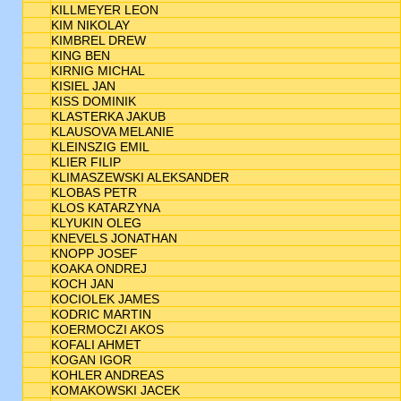
KILLMEYER LEON
KIM NIKOLAY
KIMBREL DREW
KING BEN
KIRNIG MICHAL
KISIEL JAN
KISS DOMINIK
KLASTERKA JAKUB
KLAUSOVA MELANIE
KLEINSZIG EMIL
KLIER FILIP
KLIMASZEWSKI ALEKSANDER
KLOBAS PETR
KLOS KATARZYNA
KLYUKIN OLEG
KNEVELS JONATHAN
KNOPP JOSEF
KOAKA ONDREJ
KOCH JAN
KOCIOLEK JAMES
KODRIC MARTIN
KOERMOCZI AKOS
KOFALI AHMET
KOGAN IGOR
KOHLER ANDREAS
KOMAKOWSKI JACEK