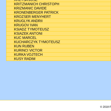
KRITZMANICH CHRISTOPH
KRIZMANIC DAVIDE
KRONENBERGER PATRICK
KROZSER MENYHERT
KRUGLYK ANDRII
KRUGOV IVAN
KSIADZ TYMOTEUSZ
KSIAZEK ANTONI
KUC MARCEL
KUCHARCZYK TYMOTEUSZ
KUN RUBEN
KURINCI VICTOR
KURKA VOJTECH
KUSY RADIM
© 2018 F