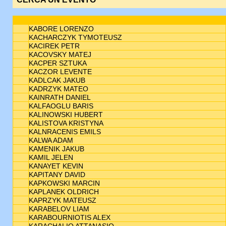
KABORE LORENZO
KACHARCZYK TYMOTEUSZ
KACIREK PETR
KACOVSKY MATEJ
KACPER SZTUKA
KACZOR LEVENTE
KADLCAK JAKUB
KADRZYK MATEO
KAINRATH DANIEL
KALFAOGLU BARIS
KALINOWSKI HUBERT
KALISTOVA KRISTYNA
KALNRACENIS EMILS
KALWA ADAM
KAMENIK JAKUB
KAMIL JELEN
KANAYET KEVIN
KAPITANY DAVID
KAPKOWSKI MARCIN
KAPLANEK OLDRICH
KAPRZYK MATEUSZ
KARABELOV LIAM
KARABOURNIOTIS ALEX