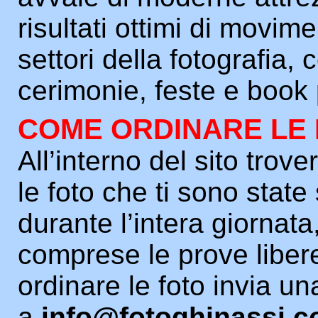
risultati ottimi di movim
settori della fotografia,
cerimonie, feste e book 
COME ORDINARE LE
All’interno del sito trover
le foto che ti sono state
durante l’intera giornata
comprese le prove liber
ordinare le foto invia un
a
info@fotoghinassi.