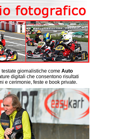
n testate giornalistiche come
Auto
ure digitali che consentono risultati
oni e cerimonie, feste e book private.