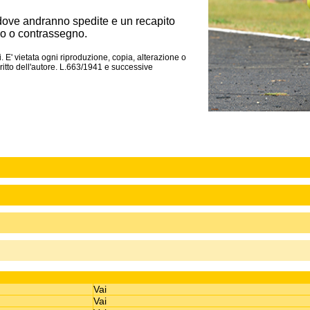
dove andranno spedite e un recapito
o o contrassegno.
. E' vietata ogni riproduzione, copia, alterazione o
itto dell'autore. L.663/1941 e successive
Vai
Vai