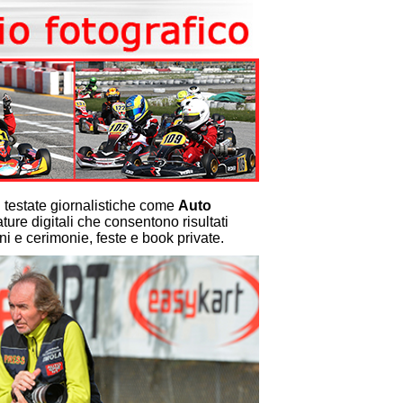
n testate giornalistiche come
Auto
ure digitali che consentono risultati
oni e cerimonie, feste e book private.