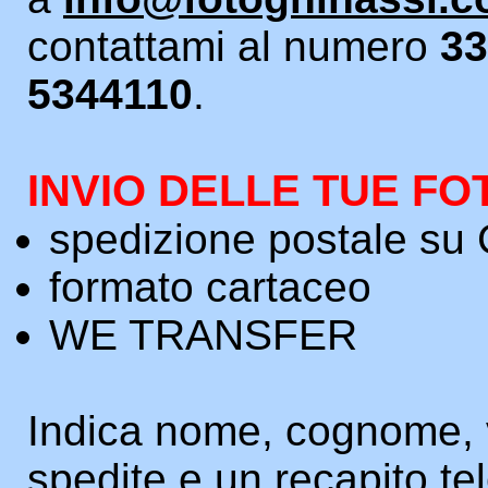
contattami al numero
33
5344110
.
INVIO DELLE TUE F
spedizione postale s
formato cartaceo
WE TRANSFER
Indica nome, cognome, 
spedite e un recapito te