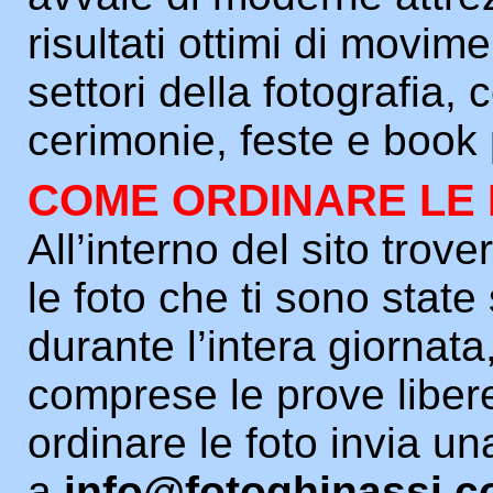
risultati ottimi di movim
settori della fotografia,
cerimonie, feste e book 
COME ORDINARE LE
All’interno del sito trover
le foto che ti sono state
durante l’intera giornata
comprese le prove liber
ordinare le foto invia un
a
info@fotoghinassi.