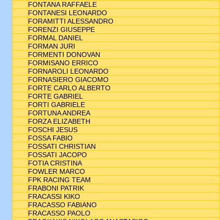
FONTANA RAFFAELE
FONTANESI LEONARDO
FORAMITTI ALESSANDRO
FORENZI GIUSEPPE
FORMAL DANIEL
FORMAN JURI
FORMENTI DONOVAN
FORMISANO ERRICO
FORNAROLI LEONARDO
FORNASIERO GIACOMO
FORTE CARLO ALBERTO
FORTE GABRIEL
FORTI GABRIELE
FORTUNA ANDREA
FORZA ELIZABETH
FOSCHI JESUS
FOSSA FABIO
FOSSATI CHRISTIAN
FOSSATI JACOPO
FOTIA CRISTINA
FOWLER MARCO
FPK RACING TEAM
FRABONI PATRIK
FRACASSI KIKO
FRACASSO FABIANO
FRACASSO PAOLO