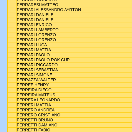
FERRARESI MATTEO
FERRARI ALESSANDRO AYRTON
FERRARI DANIELE
FERRARI DANIELE
FERRARI ENRICO
FERRARI LAMBERTO
FERRARI LORENZO
FERRARI LORENZO
FERRARI LUCA
FERRARI MATTIA
FERRARI PAOLO
FERRARI PAOLO ROK CUP
FERRARI RICCARDO
FERRARI SEBASTIAN
FERRARI SIMONE
FERRAZZA WALTER
FERREE HENRY
FERREIRA DIEGO
FERREIRA MATEUS
FERRERA LEONARDO
FERRERI MATTIA
FERRERO ANDREA
FERRERO CRISTIANO
FERRETTI BRUNO
FERRETTI DAMIANO
FERRETTI FABIO