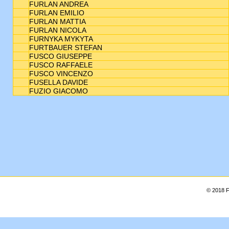
FURLAN ANDREA
FURLAN EMILIO
FURLAN MATTIA
FURLAN NICOLA
FURNYKA MYKYTA
FURTBAUER STEFAN
FUSCO GIUSEPPE
FUSCO RAFFAELE
FUSCO VINCENZO
FUSELLA DAVIDE
FUZIO GIACOMO
© 2018 F