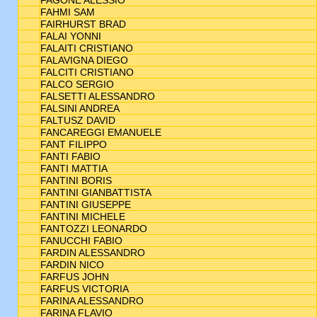
FAGONE ALESSIO
FAHMI SAM
FAIRHURST BRAD
FALAI YONNI
FALAITI CRISTIANO
FALAVIGNA DIEGO
FALCITI CRISTIANO
FALCO SERGIO
FALSETTI ALESSANDRO
FALSINI ANDREA
FALTUSZ DAVID
FANCAREGGI EMANUELE
FANT FILIPPO
FANTI FABIO
FANTI MATTIA
FANTINI BORIS
FANTINI GIANBATTISTA
FANTINI GIUSEPPE
FANTINI MICHELE
FANTOZZI LEONARDO
FANUCCHI FABIO
FARDIN ALESSANDRO
FARDIN NICO
FARFUS JOHN
FARFUS VICTORIA
FARINA ALESSANDRO
FARINA FLAVIO