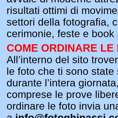
risultati ottimi di movim
settori della fotografia,
cerimonie, feste e book 
COME ORDINARE LE
All’interno del sito trover
le foto che ti sono state
durante l’intera giornata
comprese le prove liber
ordinare le foto invia un
a
info@fotoghinassi.