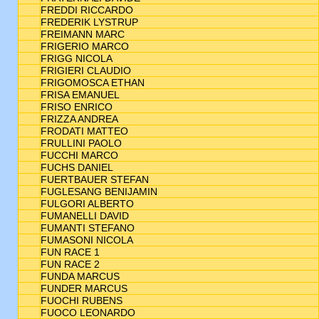
FREDDI RICCARDO
FREDERIK LYSTRUP
FREIMANN MARC
FRIGERIO MARCO
FRIGG NICOLA
FRIGIERI CLAUDIO
FRIGOMOSCA ETHAN
FRISA EMANUEL
FRISO ENRICO
FRIZZA ANDREA
FRODATI MATTEO
FRULLINI PAOLO
FUCCHI MARCO
FUCHS DANIEL
FUERTBAUER STEFAN
FUGLESANG BENIJAMIN
FULGORI ALBERTO
FUMANELLI DAVID
FUMANTI STEFANO
FUMASONI NICOLA
FUN RACE 1
FUN RACE 2
FUNDA MARCUS
FUNDER MARCUS
FUOCHI RUBENS
FUOCO LEONARDO