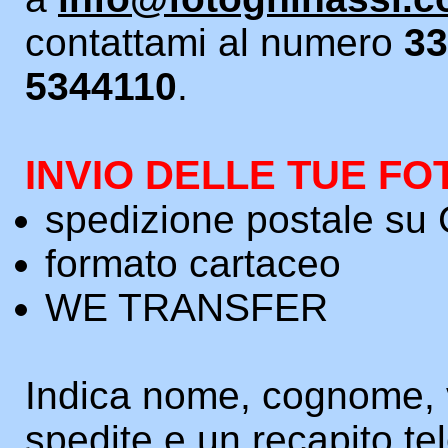
contattami al numero
33
5344110
.
INVIO DELLE TUE F
spedizione postale s
formato cartaceo
WE TRANSFER
Indica nome, cognome, 
spedite e un recapito te