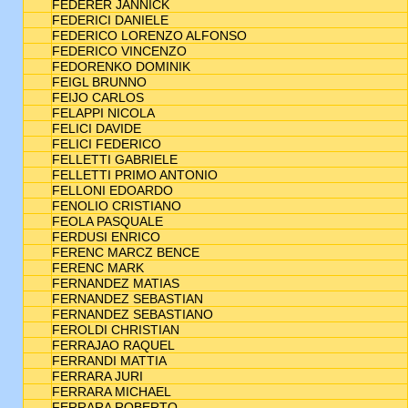
FEDERER JANNICK
FEDERICI DANIELE
FEDERICO LORENZO ALFONSO
FEDERICO VINCENZO
FEDORENKO DOMINIK
FEIGL BRUNNO
FEIJO CARLOS
FELAPPI NICOLA
FELICI DAVIDE
FELICI FEDERICO
FELLETTI GABRIELE
FELLETTI PRIMO ANTONIO
FELLONI EDOARDO
FENOLIO CRISTIANO
FEOLA PASQUALE
FERDUSI ENRICO
FERENC MARCZ BENCE
FERENC MARK
FERNANDEZ MATIAS
FERNANDEZ SEBASTIAN
FERNANDEZ SEBASTIANO
FEROLDI CHRISTIAN
FERRAJAO RAQUEL
FERRANDI MATTIA
FERRARA JURI
FERRARA MICHAEL
FERRARA ROBERTO