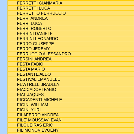
FERRETTI GIANMARIA
FERRETTI LUCA
FERRETTO FERRUCCIO
FERRI ANDREA
FERRI LUCA
FERRI ROBERTO
FERRINI DANIELE
FERRINI LEONARDO
FERRO GIUSEPPE
FERRO JEREMY
FERRUCCIO ALESSANDRO
FERSINI ANDREA
FESTA FABIO
FESTA MARIO
FESTANTE ALDO
FESTIVAL EMANUELE
FEWTRELL BRADLEY
FIACCADORI FABIO
FIAT JAQUES
FICCADENTI MICHELE
FIGINI WILLIAM
FIGINI YURI
FILAFERRO ANDREA
FILE' MOUSSAVI EVAN
FILGUEIRAS ERIC
FILIMONOV EVGENY