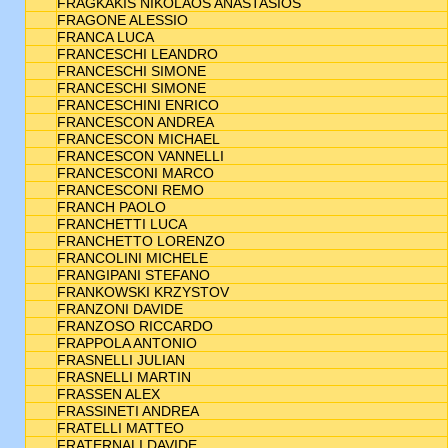
FRAGKAKIS NIKOLAOS ANASTASIOS
FRAGONE ALESSIO
FRANCA LUCA
FRANCESCHI LEANDRO
FRANCESCHI SIMONE
FRANCESCHI SIMONE
FRANCESCHINI ENRICO
FRANCESCON ANDREA
FRANCESCON MICHAEL
FRANCESCON VANNELLI
FRANCESCONI MARCO
FRANCESCONI REMO
FRANCH PAOLO
FRANCHETTI LUCA
FRANCHETTO LORENZO
FRANCOLINI MICHELE
FRANGIPANI STEFANO
FRANKOWSKI KRZYSTOV
FRANZONI DAVIDE
FRANZOSO RICCARDO
FRAPPOLA ANTONIO
FRASNELLI JULIAN
FRASNELLI MARTIN
FRASSEN ALEX
FRASSINETI ANDREA
FRATELLI MATTEO
FRATERNALI DAVIDE