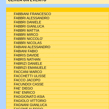
FABBIANI FRANCESCO
FABBRI ALESSANDRO
FABBRI DANIELE
FABBRI GIANLUCA
FABBRI MATTIA
FABBRI MIRCO
FABBRI NICCOLO'
FABBRI NICOLAS
FABIANI ALESSANDRO
FABIANI FABIO
FABRIS DAVIDE
FABRIS NATHAN
FABRIZI DANIELE
FABRIZI EMANUELE
FACCANI MARCO
FACCHETTI ULISSE
FACCO JACOPO
FACUNDOI CASSE
FAE' DIEGO
FAE' ENRICO
FAGGIONATO ASIA
FAGIOLO VITTORIO
FAGNANI GIANLUCA