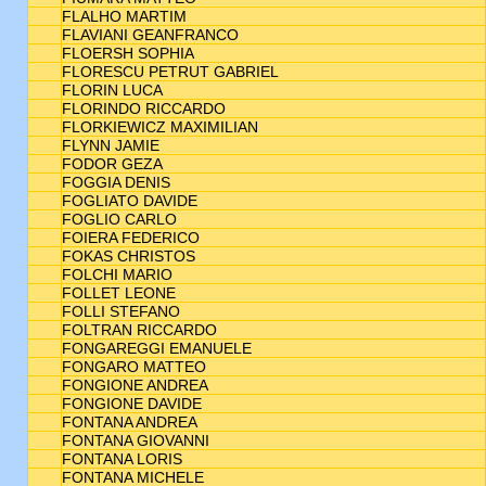
FLALHO MARTIM
FLAVIANI GEANFRANCO
FLOERSH SOPHIA
FLORESCU PETRUT GABRIEL
FLORIN LUCA
FLORINDO RICCARDO
FLORKIEWICZ MAXIMILIAN
FLYNN JAMIE
FODOR GEZA
FOGGIA DENIS
FOGLIATO DAVIDE
FOGLIO CARLO
FOIERA FEDERICO
FOKAS CHRISTOS
FOLCHI MARIO
FOLLET LEONE
FOLLI STEFANO
FOLTRAN RICCARDO
FONGAREGGI EMANUELE
FONGARO MATTEO
FONGIONE ANDREA
FONGIONE DAVIDE
FONTANA ANDREA
FONTANA GIOVANNI
FONTANA LORIS
FONTANA MICHELE