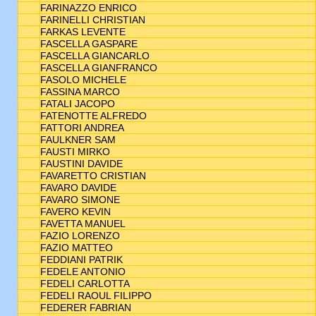
FARINAZZO ENRICO
FARINELLI CHRISTIAN
FARKAS LEVENTE
FASCELLA GASPARE
FASCELLA GIANCARLO
FASCELLA GIANFRANCO
FASOLO MICHELE
FASSINA MARCO
FATALI JACOPO
FATENOTTE ALFREDO
FATTORI ANDREA
FAULKNER SAM
FAUSTI MIRKO
FAUSTINI DAVIDE
FAVARETTO CRISTIAN
FAVARO DAVIDE
FAVARO SIMONE
FAVERO KEVIN
FAVETTA MANUEL
FAZIO LORENZO
FAZIO MATTEO
FEDDIANI PATRIK
FEDELE ANTONIO
FEDELI CARLOTTA
FEDELI RAOUL FILIPPO
FEDERER FABRIAN