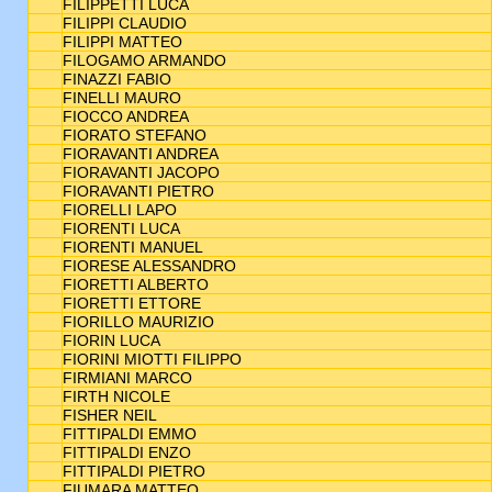
FILIPPETTI LUCA
FILIPPI CLAUDIO
FILIPPI MATTEO
FILOGAMO ARMANDO
FINAZZI FABIO
FINELLI MAURO
FIOCCO ANDREA
FIORATO STEFANO
FIORAVANTI ANDREA
FIORAVANTI JACOPO
FIORAVANTI PIETRO
FIORELLI LAPO
FIORENTI LUCA
FIORENTI MANUEL
FIORESE ALESSANDRO
FIORETTI ALBERTO
FIORETTI ETTORE
FIORILLO MAURIZIO
FIORIN LUCA
FIORINI MIOTTI FILIPPO
FIRMIANI MARCO
FIRTH NICOLE
FISHER NEIL
FITTIPALDI EMMO
FITTIPALDI ENZO
FITTIPALDI PIETRO
FIUMARA MATTEO