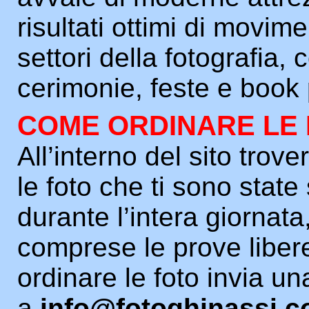
risultati ottimi di movim
settori della fotografia,
cerimonie, feste e book 
COME ORDINARE LE
All’interno del sito trover
le foto che ti sono state
durante l’intera giornata
comprese le prove liber
ordinare le foto invia un
a
info@fotoghinassi.