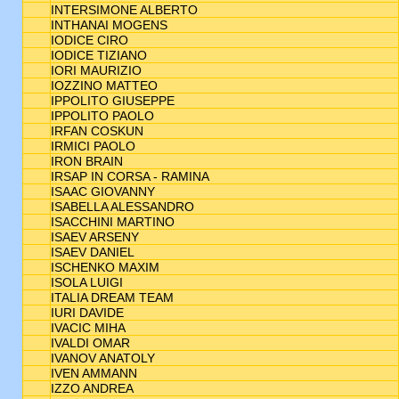
INTERSIMONE ALBERTO
INTHANAI MOGENS
IODICE CIRO
IODICE TIZIANO
IORI MAURIZIO
IOZZINO MATTEO
IPPOLITO GIUSEPPE
IPPOLITO PAOLO
IRFAN COSKUN
IRMICI PAOLO
IRON BRAIN
IRSAP IN CORSA - RAMINA
ISAAC GIOVANNY
ISABELLA ALESSANDRO
ISACCHINI MARTINO
ISAEV ARSENY
ISAEV DANIEL
ISCHENKO MAXIM
ISOLA LUIGI
ITALIA DREAM TEAM
IURI DAVIDE
IVACIC MIHA
IVALDI OMAR
IVANOV ANATOLY
IVEN AMMANN
IZZO ANDREA