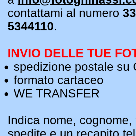
contattami al numero
33
5344110
.
INVIO DELLE TUE F
spedizione postale s
formato cartaceo
WE TRANSFER
Indica nome, cognome, 
spedite e un recapito te