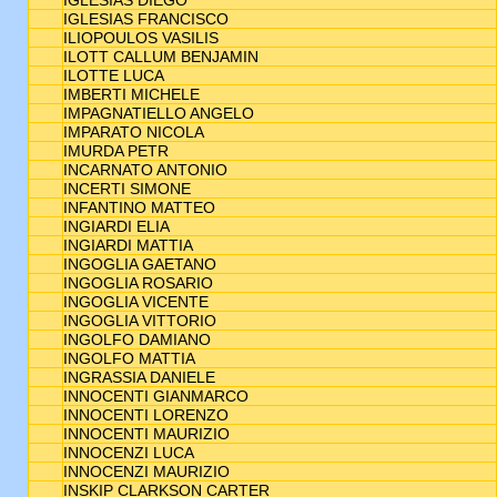
IGLESIAS DIEGO
IGLESIAS FRANCISCO
ILIOPOULOS VASILIS
ILOTT CALLUM BENJAMIN
ILOTTE LUCA
IMBERTI MICHELE
IMPAGNATIELLO ANGELO
IMPARATO NICOLA
IMURDA PETR
INCARNATO ANTONIO
INCERTI SIMONE
INFANTINO MATTEO
INGIARDI ELIA
INGIARDI MATTIA
INGOGLIA GAETANO
INGOGLIA ROSARIO
INGOGLIA VICENTE
INGOGLIA VITTORIO
INGOLFO DAMIANO
INGOLFO MATTIA
INGRASSIA DANIELE
INNOCENTI GIANMARCO
INNOCENTI LORENZO
INNOCENTI MAURIZIO
INNOCENZI LUCA
INNOCENZI MAURIZIO
INSKIP CLARKSON CARTER