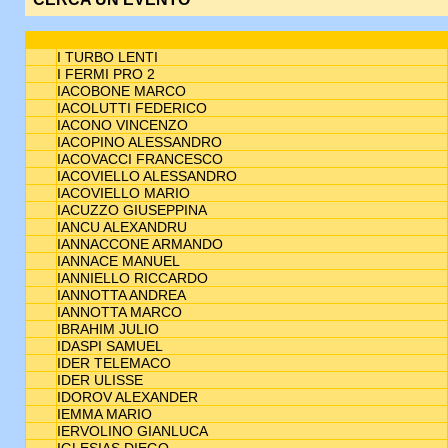
I TURBO LENTI
I FERMI PRO 2
IACOBONE MARCO
IACOLUTTI FEDERICO
IACONO VINCENZO
IACOPINO ALESSANDRO
IACOVACCI FRANCESCO
IACOVIELLO ALESSANDRO
IACOVIELLO MARIO
IACUZZO GIUSEPPINA
IANCU ALEXANDRU
IANNACCONE ARMANDO
IANNACE MANUEL
IANNIELLO RICCARDO
IANNOTTA ANDREA
IANNOTTA MARCO
IBRAHIM JULIO
IDASPI SAMUEL
IDER TELEMACO
IDER ULISSE
IDOROV ALEXANDER
IEMMA MARIO
IERVOLINO GIANLUCA