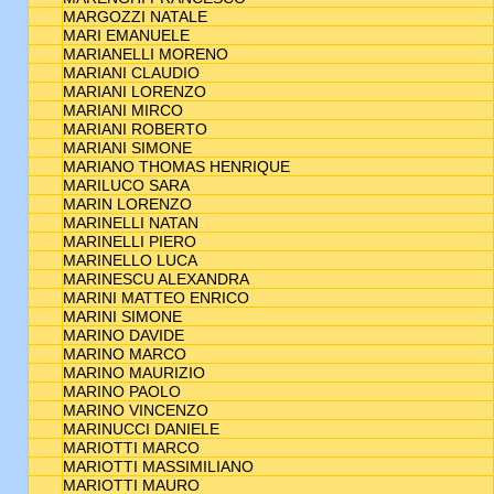
MARGOZZI NATALE
MARI EMANUELE
MARIANELLI MORENO
MARIANI CLAUDIO
MARIANI LORENZO
MARIANI MIRCO
MARIANI ROBERTO
MARIANI SIMONE
MARIANO THOMAS HENRIQUE
MARILUCO SARA
MARIN LORENZO
MARINELLI NATAN
MARINELLI PIERO
MARINELLO LUCA
MARINESCU ALEXANDRA
MARINI MATTEO ENRICO
MARINI SIMONE
MARINO DAVIDE
MARINO MARCO
MARINO MAURIZIO
MARINO PAOLO
MARINO VINCENZO
MARINUCCI DANIELE
MARIOTTI MARCO
MARIOTTI MASSIMILIANO
MARIOTTI MAURO