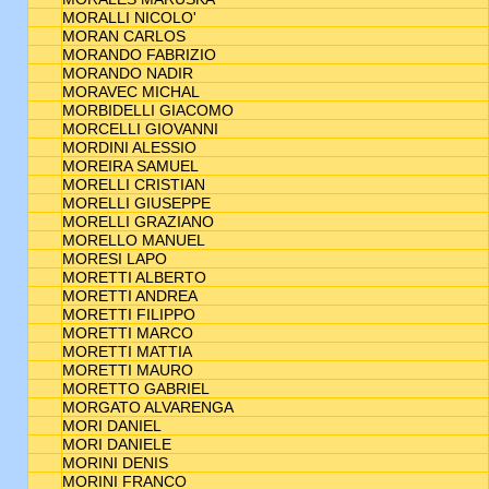
MORALLI NICOLO'
MORAN CARLOS
MORANDO FABRIZIO
MORANDO NADIR
MORAVEC MICHAL
MORBIDELLI GIACOMO
MORCELLI GIOVANNI
MORDINI ALESSIO
MOREIRA SAMUEL
MORELLI CRISTIAN
MORELLI GIUSEPPE
MORELLI GRAZIANO
MORELLO MANUEL
MORESI LAPO
MORETTI ALBERTO
MORETTI ANDREA
MORETTI FILIPPO
MORETTI MARCO
MORETTI MATTIA
MORETTI MAURO
MORETTO GABRIEL
MORGATO ALVARENGA
MORI DANIEL
MORI DANIELE
MORINI DENIS
MORINI FRANCO