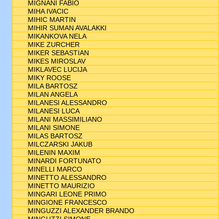
MIGNANI FABIO
MIHA IVACIC
MIHIC MARTIN
MIHIR SUMAN AVALAKKI
MIKANKOVA NELA
MIKE ZURCHER
MIKER SEBASTIAN
MIKES MIROSLAV
MIKLAVEC LUCIJA
MIKY ROOSE
MILA BARTOSZ
MILAN ANGELA
MILANESI ALESSANDRO
MILANESI LUCA
MILANI MASSIMILIANO
MILANI SIMONE
MILAS BARTOSZ
MILCZARSKI JAKUB
MILENIN MAXIM
MINARDI FORTUNATO
MINELLI MARCO
MINETTO ALESSANDRO
MINETTO MAURIZIO
MINGARI LEONE PRIMO
MINGIONE FRANCESCO
MINGUZZI ALEXANDER BRANDO