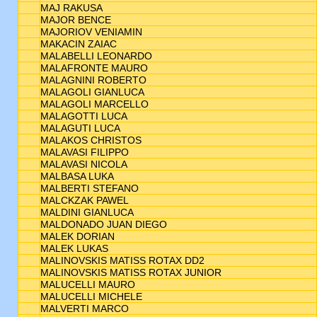
MAJ RAKUSA
MAJOR BENCE
MAJORIOV VENIAMIN
MAKACIN ZAIAC
MALABELLI LEONARDO
MALAFRONTE MAURO
MALAGNINI ROBERTO
MALAGOLI GIANLUCA
MALAGOLI MARCELLO
MALAGOTTI LUCA
MALAGUTI LUCA
MALAKOS CHRISTOS
MALAVASI FILIPPO
MALAVASI NICOLA
MALBASA LUKA
MALBERTI STEFANO
MALCKZAK PAWEL
MALDINI GIANLUCA
MALDONADO JUAN DIEGO
MALEK DORIAN
MALEK LUKAS
MALINOVSKIS MATISS ROTAX DD2
MALINOVSKIS MATISS ROTAX JUNIOR
MALUCELLI MAURO
MALUCELLI MICHELE
MALVERTI MARCO