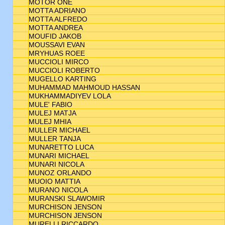
MOTOR ONE
MOTTA ADRIANO
MOTTA ALFREDO
MOTTA ANDREA
MOUFID JAKOB
MOUSSAVI EVAN
MRYHUAS ROEE
MUCCIOLI MIRCO
MUCCIOLI ROBERTO
MUGELLO KARTING
MUHAMMAD MAHMOUD HASSAN
MUKHAMMADIYEV LOLA
MULE' FABIO
MULEJ MATJA
MULEJ MHIA
MULLER MICHAEL
MULLER TANJA
MUNARETTO LUCA
MUNARI MICHAEL
MUNARI NICOLA
MUNOZ ORLANDO
MUOIO MATTIA
MURANO NICOLA
MURANSKI SLAWOMIR
MURCHISON JENSON
MURCHISON JENSON
MURELLI RICCARDO