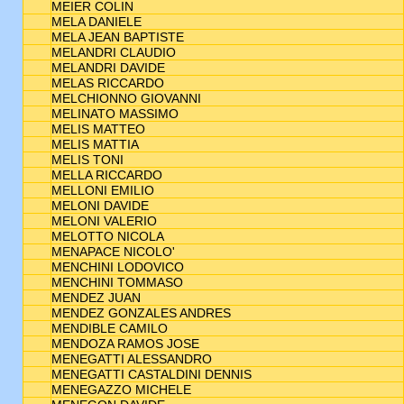
MEIER COLIN
MELA DANIELE
MELA JEAN BAPTISTE
MELANDRI CLAUDIO
MELANDRI DAVIDE
MELAS RICCARDO
MELCHIONNO GIOVANNI
MELINATO MASSIMO
MELIS MATTEO
MELIS MATTIA
MELIS TONI
MELLA RICCARDO
MELLONI EMILIO
MELONI DAVIDE
MELONI VALERIO
MELOTTO NICOLA
MENAPACE NICOLO'
MENCHINI LODOVICO
MENCHINI TOMMASO
MENDEZ JUAN
MENDEZ GONZALES ANDRES
MENDIBLE CAMILO
MENDOZA RAMOS JOSE
MENEGATTI ALESSANDRO
MENEGATTI CASTALDINI DENNIS
MENEGAZZO MICHELE