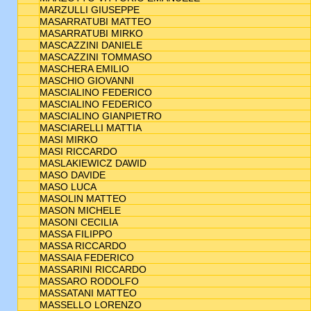
MARZULLI GIUSEPPE
MASARRATUBI MATTEO
MASARRATUBI MIRKO
MASCAZZINI DANIELE
MASCAZZINI TOMMASO
MASCHERA EMILIO
MASCHIO GIOVANNI
MASCIALINO FEDERICO
MASCIALINO FEDERICO
MASCIALINO GIANPIETRO
MASCIARELLI MATTIA
MASI MIRKO
MASI RICCARDO
MASLAKIEWICZ DAWID
MASO DAVIDE
MASO LUCA
MASOLIN MATTEO
MASON MICHELE
MASONI CECILIA
MASSA FILIPPO
MASSA RICCARDO
MASSAIA FEDERICO
MASSARINI RICCARDO
MASSARO RODOLFO
MASSATANI MATTEO
MASSELLO LORENZO