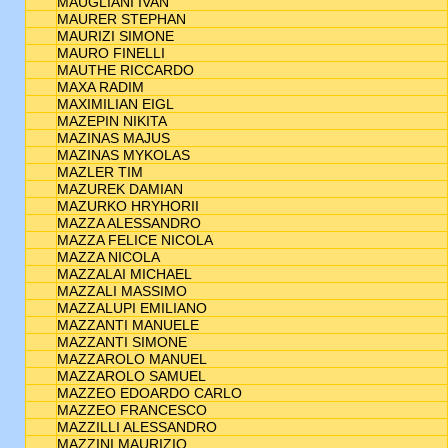
MAUGLIANI IVAN
MAURER STEPHAN
MAURIZI SIMONE
MAURO FINELLI
MAUTHE RICCARDO
MAXA RADIM
MAXIMILIAN EIGL
MAZEPIN NIKITA
MAZINAS MAJUS
MAZINAS MYKOLAS
MAZLER TIM
MAZUREK DAMIAN
MAZURKO HRYHORII
MAZZA ALESSANDRO
MAZZA FELICE NICOLA
MAZZA NICOLA
MAZZALAI MICHAEL
MAZZALI MASSIMO
MAZZALUPI EMILIANO
MAZZANTI MANUELE
MAZZANTI SIMONE
MAZZAROLO MANUEL
MAZZAROLO SAMUEL
MAZZEO EDOARDO CARLO
MAZZEO FRANCESCO
MAZZILLI ALESSANDRO
MAZZINI MAURIZIO