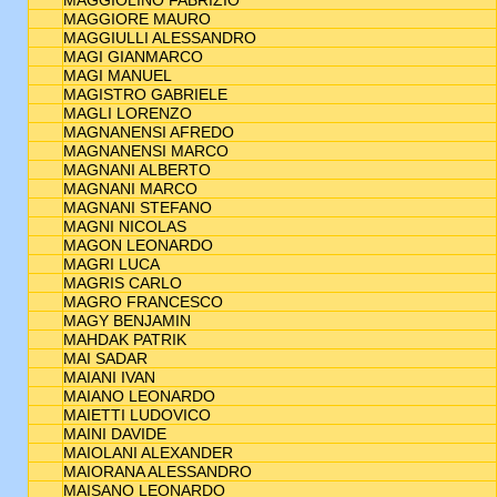
MAGGIOLINO FABRIZIO
MAGGIORE MAURO
MAGGIULLI ALESSANDRO
MAGI GIANMARCO
MAGI MANUEL
MAGISTRO GABRIELE
MAGLI LORENZO
MAGNANENSI AFREDO
MAGNANENSI MARCO
MAGNANI ALBERTO
MAGNANI MARCO
MAGNANI STEFANO
MAGNI NICOLAS
MAGON LEONARDO
MAGRI LUCA
MAGRIS CARLO
MAGRO FRANCESCO
MAGY BENJAMIN
MAHDAK PATRIK
MAI SADAR
MAIANI IVAN
MAIANO LEONARDO
MAIETTI LUDOVICO
MAINI DAVIDE
MAIOLANI ALEXANDER
MAIORANA ALESSANDRO
MAISANO LEONARDO