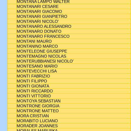
MONTANA LAMPO WALTER
MONTANARI CESARE
MONTANARI GIACOMO
MONTANARI GIANPIETRO
MONTANARI NICOLO'
MONTANARO ALESSANDRO
MONTANARO DONATO
MONTANARO FRANCESCO
MONTANI MAURO
MONTANINO MARCO
MONTELEONE GIUSEPPE
MONTEMAGNO NICOLAS
MONTERUBBIANESI NICOLO'
MONTESANO MARIO
MONTEVECCHI LISA
MONTI FABRIZIO
MONTI FILIPPO
MONTI GIONATA
MONTI RICCARDO
MONTI VITTORIO
MONTOYA SEBASTIAN
MONTRONE GIORGIA
MONTRONE MATTEO
MORA CRISTIAN
MORABITO LUCIANO
MORADER JOANNES
MORALES MARUSKA