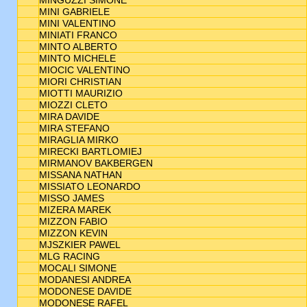
MINGUZZI SIMONE
MINI GABRIELE
MINI VALENTINO
MINIATI FRANCO
MINTO ALBERTO
MINTO MICHELE
MIOCIC VALENTINO
MIORI CHRISTIAN
MIOTTI MAURIZIO
MIOZZI CLETO
MIRA DAVIDE
MIRA STEFANO
MIRAGLIA MIRKO
MIRECKI BARTLOMIEJ
MIRMANOV BAKBERGEN
MISSANA NATHAN
MISSIATO LEONARDO
MISSO JAMES
MIZERA MAREK
MIZZON FABIO
MIZZON KEVIN
MJSZKIER PAWEL
MLG RACING
MOCALI SIMONE
MODANESI ANDREA
MODONESE DAVIDE
MODONESE RAFEL