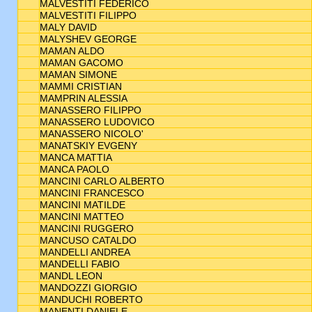
MALVESTITI FEDERICO
MALVESTITI FILIPPO
MALY DAVID
MALYSHEV GEORGE
MAMAN ALDO
MAMAN GACOMO
MAMAN SIMONE
MAMMI CRISTIAN
MAMPRIN ALESSIA
MANASSERO FILIPPO
MANASSERO LUDOVICO
MANASSERO NICOLO'
MANATSKIY EVGENY
MANCA MATTIA
MANCA PAOLO
MANCINI CARLO ALBERTO
MANCINI FRANCESCO
MANCINI MATILDE
MANCINI MATTEO
MANCINI RUGGERO
MANCUSO CATALDO
MANDELLI ANDREA
MANDELLI FABIO
MANDL LEON
MANDOZZI GIORGIO
MANDUCHI ROBERTO
MANENTI DANIELE