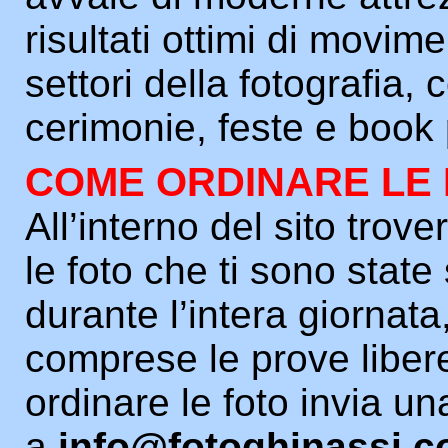
risultati ottimi di movim
settori della fotografia,
cerimonie, feste e book 
COME ORDINARE LE
All’interno del sito trover
le foto che ti sono state
durante l’intera giornata
comprese le prove liber
ordinare le foto invia un
a
info@fotoghinassi.