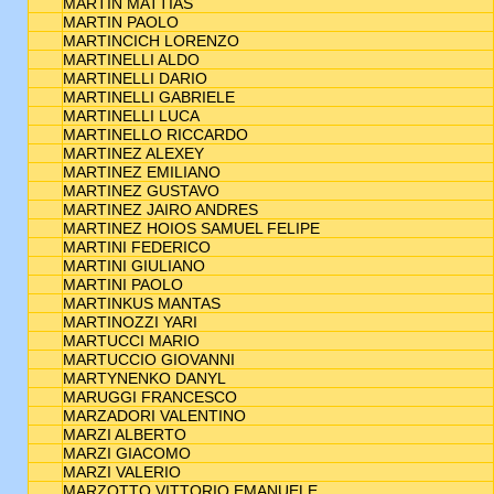
MARTIN MATTIAS
MARTIN PAOLO
MARTINCICH LORENZO
MARTINELLI ALDO
MARTINELLI DARIO
MARTINELLI GABRIELE
MARTINELLI LUCA
MARTINELLO RICCARDO
MARTINEZ ALEXEY
MARTINEZ EMILIANO
MARTINEZ GUSTAVO
MARTINEZ JAIRO ANDRES
MARTINEZ HOIOS SAMUEL FELIPE
MARTINI FEDERICO
MARTINI GIULIANO
MARTINI PAOLO
MARTINKUS MANTAS
MARTINOZZI YARI
MARTUCCI MARIO
MARTUCCIO GIOVANNI
MARTYNENKO DANYL
MARUGGI FRANCESCO
MARZADORI VALENTINO
MARZI ALBERTO
MARZI GIACOMO
MARZI VALERIO
MARZOTTO VITTORIO EMANUELE