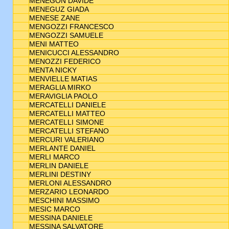
MENEGON DAVIDE
MENEGUZ GIADA
MENESE ZANE
MENGOZZI FRANCESCO
MENGOZZI SAMUELE
MENI MATTEO
MENICUCCI ALESSANDRO
MENOZZI FEDERICO
MENTA NICKY
MENVIELLE MATIAS
MERAGLIA MIRKO
MERAVIGLIA PAOLO
MERCATELLI DANIELE
MERCATELLI MATTEO
MERCATELLI SIMONE
MERCATELLI STEFANO
MERCURI VALERIANO
MERLANTE DANIEL
MERLI MARCO
MERLIN DANIELE
MERLINI DESTINY
MERLONI ALESSANDRO
MERZARIO LEONARDO
MESCHINI MASSIMO
MESIC MARCO
MESSINA DANIELE
MESSINA SALVATORE