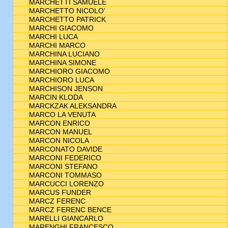
MARCHETTI SAMUELE
MARCHETTO NICOLO'
MARCHETTO PATRICK
MARCHI GIACOMO
MARCHI LUCA
MARCHI MARCO
MARCHINA LUCIANO
MARCHINA SIMONE
MARCHIORO GIACOMO
MARCHIORO LUCA
MARCHISON JENSON
MARCIN KLODA
MARCKZAK ALEKSANDRA
MARCO LA VENUTA
MARCON ENRICO
MARCON MANUEL
MARCON NICOLA
MARCONATO DAVIDE
MARCONI FEDERICO
MARCONI STEFANO
MARCONI TOMMASO
MARCUCCI LORENZO
MARCUS FUNDER
MARCZ FERENC
MARCZ FERENC BENCE
MARELLI GIANCARLO
MARENGHI FRANCESCO