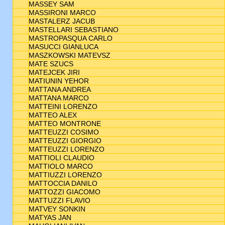
MASSEY SAM
MASSIRONI MARCO
MASTALERZ JACUB
MASTELLARI SEBASTIANO
MASTROPASQUA CARLO
MASUCCI GIANLUCA
MASZKOWSKI MATEVSZ
MATE SZUCS
MATEJCEK JIRI
MATIUNIN YEHOR
MATTANA ANDREA
MATTANA MARCO
MATTEINI LORENZO
MATTEO ALEX
MATTEO MONTRONE
MATTEUZZI COSIMO
MATTEUZZI GIORGIO
MATTEUZZI LORENZO
MATTIOLI CLAUDIO
MATTIOLO MARCO
MATTIUZZI LORENZO
MATTOCCIA DANILO
MATTOZZI GIACOMO
MATTUZZI FLAVIO
MATVEY SONKIN
MATYAS JAN