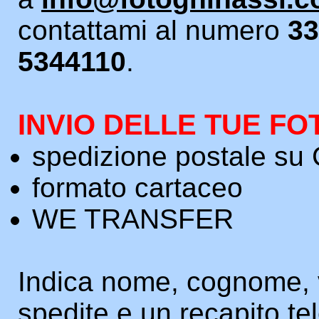
contattami al numero
33
5344110
.
INVIO DELLE TUE F
spedizione postale s
formato cartaceo
WE TRANSFER
Indica nome, cognome, 
spedite e un recapito te