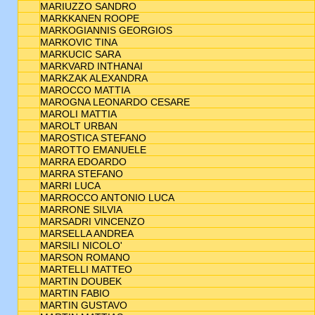
MARIUZZO SANDRO
MARKKANEN ROOPE
MARKOGIANNIS GEORGIOS
MARKOVIC TINA
MARKUCIC SARA
MARKVARD INTHANAI
MARKZAK ALEXANDRA
MAROCCO MATTIA
MAROGNA LEONARDO CESARE
MAROLI MATTIA
MAROLT URBAN
MAROSTICA STEFANO
MAROTTO EMANUELE
MARRA EDOARDO
MARRA STEFANO
MARRI LUCA
MARROCCO ANTONIO LUCA
MARRONE SILVIA
MARSADRI VINCENZO
MARSELLA ANDREA
MARSILI NICOLO'
MARSON ROMANO
MARTELLI MATTEO
MARTIN DOUBEK
MARTIN FABIO
MARTIN GUSTAVO