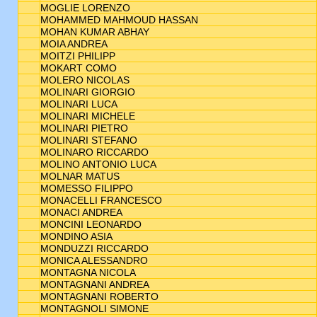
MOGLIE LORENZO
MOHAMMED MAHMOUD HASSAN
MOHAN KUMAR ABHAY
MOIA ANDREA
MOITZI PHILIPP
MOKART COMO
MOLERO NICOLAS
MOLINARI GIORGIO
MOLINARI LUCA
MOLINARI MICHELE
MOLINARI PIETRO
MOLINARI STEFANO
MOLINARO RICCARDO
MOLINO ANTONIO LUCA
MOLNAR MATUS
MOMESSO FILIPPO
MONACELLI FRANCESCO
MONACI ANDREA
MONCINI LEONARDO
MONDINO ASIA
MONDUZZI RICCARDO
MONICA ALESSANDRO
MONTAGNA NICOLA
MONTAGNANI ANDREA
MONTAGNANI ROBERTO
MONTAGNOLI SIMONE