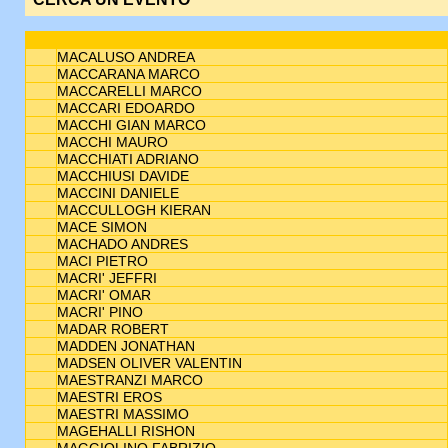
MACALUSO ANDREA
MACCARANA MARCO
MACCARELLI MARCO
MACCARI EDOARDO
MACCHI GIAN MARCO
MACCHI MAURO
MACCHIATI ADRIANO
MACCHIUSI DAVIDE
MACCINI DANIELE
MACCULLOGH KIERAN
MACE SIMON
MACHADO ANDRES
MACI PIETRO
MACRI' JEFFRI
MACRI' OMAR
MACRI' PINO
MADAR ROBERT
MADDEN JONATHAN
MADSEN OLIVER VALENTIN
MAESTRANZI MARCO
MAESTRI EROS
MAESTRI MASSIMO
MAGEHALLI RISHON