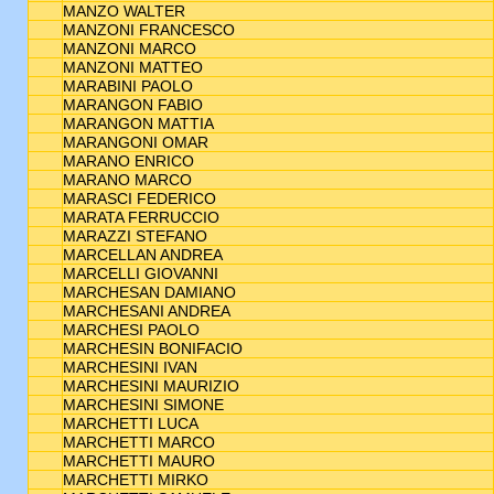
MANZO WALTER
MANZONI FRANCESCO
MANZONI MARCO
MANZONI MATTEO
MARABINI PAOLO
MARANGON FABIO
MARANGON MATTIA
MARANGONI OMAR
MARANO ENRICO
MARANO MARCO
MARASCI FEDERICO
MARATA FERRUCCIO
MARAZZI STEFANO
MARCELLAN ANDREA
MARCELLI GIOVANNI
MARCHESAN DAMIANO
MARCHESANI ANDREA
MARCHESI PAOLO
MARCHESIN BONIFACIO
MARCHESINI IVAN
MARCHESINI MAURIZIO
MARCHESINI SIMONE
MARCHETTI LUCA
MARCHETTI MARCO
MARCHETTI MAURO
MARCHETTI MIRKO