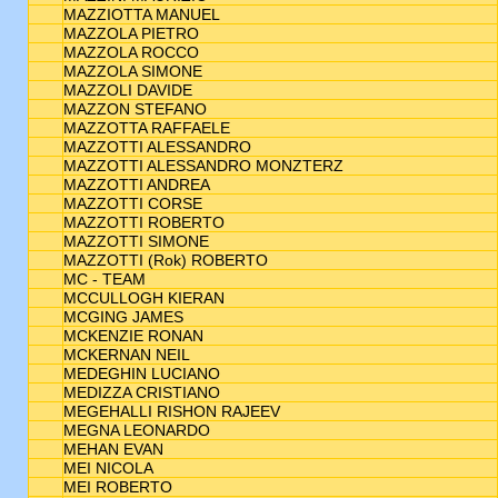
MAZZIOTTA MANUEL
MAZZOLA PIETRO
MAZZOLA ROCCO
MAZZOLA SIMONE
MAZZOLI DAVIDE
MAZZON STEFANO
MAZZOTTA RAFFAELE
MAZZOTTI ALESSANDRO
MAZZOTTI ALESSANDRO MONZTERZ
MAZZOTTI ANDREA
MAZZOTTI CORSE
MAZZOTTI ROBERTO
MAZZOTTI SIMONE
MAZZOTTI (Rok) ROBERTO
MC - TEAM
MCCULLOGH KIERAN
MCGING JAMES
MCKENZIE RONAN
MCKERNAN NEIL
MEDEGHIN LUCIANO
MEDIZZA CRISTIANO
MEGEHALLI RISHON RAJEEV
MEGNA LEONARDO
MEHAN EVAN
MEI NICOLA
MEI ROBERTO