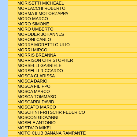
MORISETTI MICHEAEL
MORLACCHI ROBERTO
MORMA II MOTORZAPPA
MORO MARCO
MORO SIMONE
MORO UMBERTO
MORODER JOHANNES
MORONI CARLO
MORRA MORETTI GIULIO
MORRI MIRCO
MORRIS BREANNA
MORRISON CHRISTOPHER
MORSELLI GABRIELE
MORSELLI RICCARDO
MOSCA CLARISSA
MOSCA DARIO
MOSCA FILIPPO
MOSCA MARCO
MOSCA TOMMASO
MOSCARDI DAVID
MOSCATO MARCO
MOSCHINI FRITSCHR FEDERICO
MOSCON GIOVANNI
MOSELE ANTONIO
MOSTAJO MIKEL
MOTO CLUB BANANA RAMPANTE