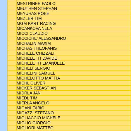
MESTRINER PAOLO
MEUTHEN STEPHAN
MEYUHAS ROEE
MEZLER TIM
MGM KART RACING
MICANKOVA NELA
MICCI CLAUDIO
MICCICHE' ALESSANDRO
MICHALIN MAXIM
MICHAS THEOFANIS
MICHELE CHIZZALI
MICHELETTI DAVIDE
MICHELETTI EMANUELE
MICHELI SERGIO
MICHELINI SAMUEL
MICHELOTTO MATTIA
MICHL OLIVER
MICKER SEBASTIAN
MIDRLA JAN
MIEDL TIM
MIERLA ANGELO
MIGANI FABIO
MIGAZZI STEFANO
MIGLIACCIO MICHELE
MIGLIO GIORGIO
MIGLIORI MATTEO