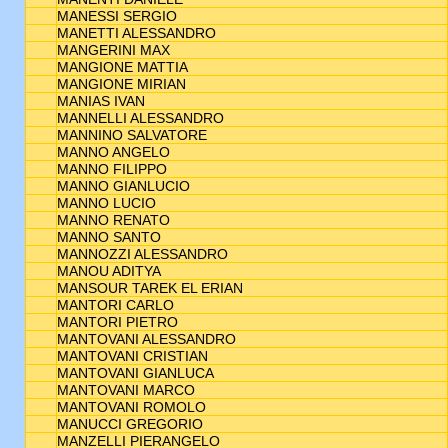
MANESSI SERGIO
MANETTI ALESSANDRO
MANGERINI MAX
MANGIONE MATTIA
MANGIONE MIRIAN
MANIAS IVAN
MANNELLI ALESSANDRO
MANNINO SALVATORE
MANNO ANGELO
MANNO FILIPPO
MANNO GIANLUCIO
MANNO LUCIO
MANNO RENATO
MANNO SANTO
MANNOZZI ALESSANDRO
MANOU ADITYA
MANSOUR TAREK EL ERIAN
MANTORI CARLO
MANTORI PIETRO
MANTOVANI ALESSANDRO
MANTOVANI CRISTIAN
MANTOVANI GIANLUCA
MANTOVANI MARCO
MANTOVANI ROMOLO
MANUCCI GREGORIO
MANZELLI PIERANGELO