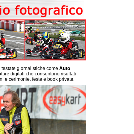
n testate giornalistiche come
Auto
ure digitali che consentono risultati
oni e cerimonie, feste e book private.